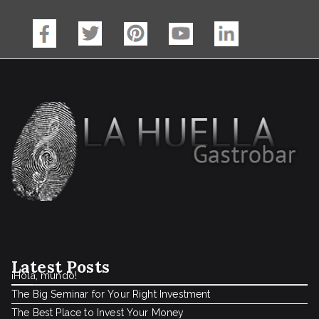
Latest Posts
¡Hola, mundo!
The Big Seminar for Your Right Investment
The Best Place to Invest Your Money